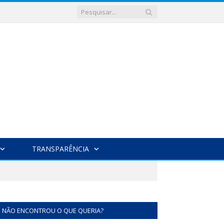
TRANSPARÊNCIA
NÃO ENCONTROU O QUE QUERIA?