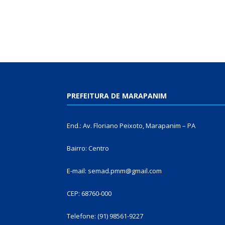
PREFEITURA DE MARAPANIM
End.: Av. Floriano Peixoto, Marapanim – PA
Bairro: Centro
E-mail: semad.pmm@gmail.com
CEP: 68760-000
Telefone: (91) 98561-9227