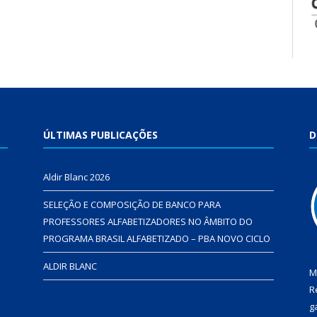
ÚLTIMAS PUBLICAÇÕES
D
Aldir Blanc 2026
SELEÇÃO E COMPOSIÇÃO DE BANCO PARA
PROFESSORES ALFABETIZADORES NO ÂMBITO DO
PROGRAMA BRASIL ALFABETIZADO – PBA NOVO CICLO
ALDIR BLANC
M
R
g