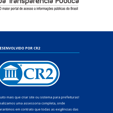
ESENVOLVIDO POR CR2
uito mais que
criar site
ou
sistema para prefeituras
!
ealizamos uma
assessoria
completa, onde
arantimos em contrato que todas as exigências das