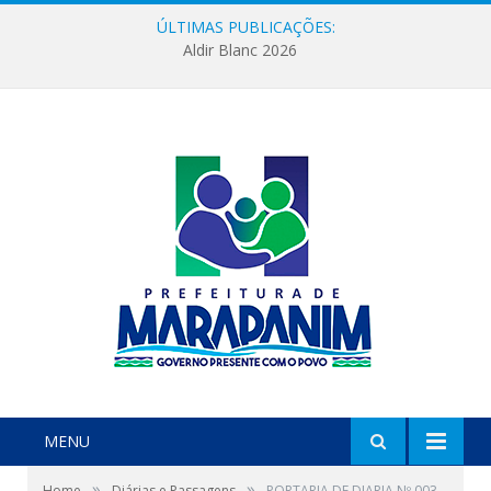
ÚLTIMAS PUBLICAÇÕES:
Aldir Blanc 2026
MENU
»
»
Home
Diárias e Passagens
PORTARIA DE DIARIA Nº 003-