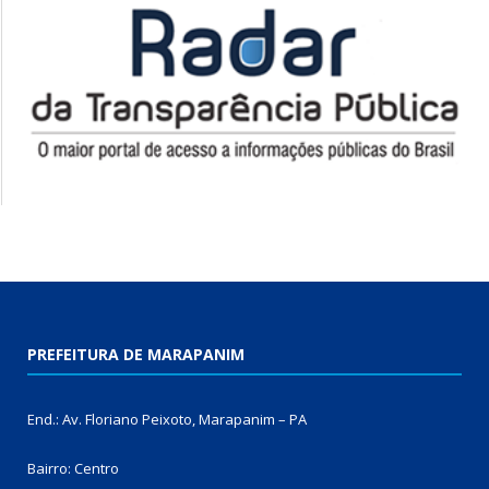
PREFEITURA DE MARAPANIM
End.: Av. Floriano Peixoto, Marapanim – PA
Bairro: Centro