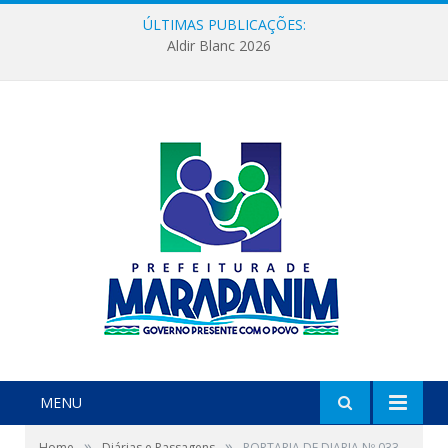
ÚLTIMAS PUBLICAÇÕES:
Aldir Blanc 2026
MENU
»
»
Home
Diárias e Passagens
PORTARIA DE DIARIA Nº 033-