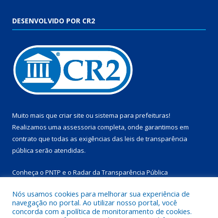
DESENVOLVIDO POR CR2
Muito mais que
criar site
ou
sistema para prefeituras
!
Realizamos uma
assessoria
completa, onde garantimos em
contrato que todas as exigências das
leis de transparência
pública
serão atendidas.
Conheça o
PNTP
e o
Radar da Transparência Pública
Nós usamos cookies para melhorar sua experiência de
navegação no portal. Ao utilizar nosso portal, você
concorda com a política de monitoramento de cookies.