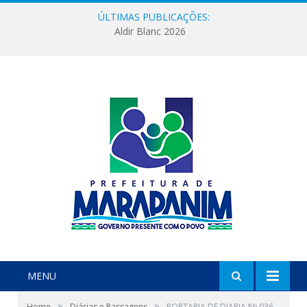
ÚLTIMAS PUBLICAÇÕES:
Aldir Blanc 2026
MENU
»
»
Home
Diárias e Passagens
PORTARIA DE DIARIA Nº 036-