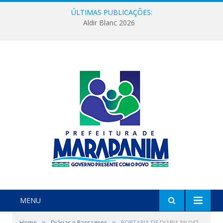
ÚLTIMAS PUBLICAÇÕES:
Aldir Blanc 2026
MENU
»
»
Home
Diárias e Passagens
PORTARIA DE DIARIA Nº 047-