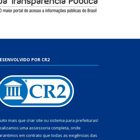
ESENVOLVIDO POR CR2
uito mais que
criar site
ou
sistema para prefeituras
!
ealizamos uma
assessoria
completa, onde
arantimos em contrato que todas as exigências das