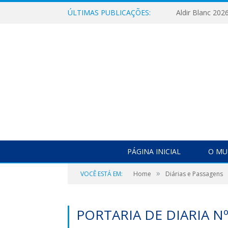
ÚLTIMAS PUBLICAÇÕES:
Aldir Blanc 202
PÁGINA INICIAL
O MU
»
VOCÊ ESTÁ EM:
Home
Diárias e Passagens
PORTARIA DE DIARIA N