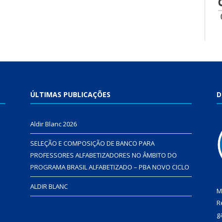
ÚLTIMAS PUBLICAÇÕES
D
Aldir Blanc 2026
SELEÇÃO E COMPOSIÇÃO DE BANCO PARA
PROFESSORES ALFABETIZADORES NO ÂMBITO DO
PROGRAMA BRASIL ALFABETIZADO – PBA NOVO CICLO
ALDIR BLANC
M
R
g