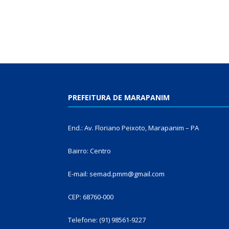
PREFEITURA DE MARAPANIM
End.: Av. Floriano Peixoto, Marapanim – PA
Bairro: Centro
E-mail: semad.pmm@gmail.com
CEP: 68760-000
Telefone: (91) 98561-9227