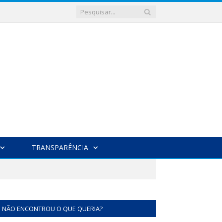
TRANSPARÊNCIA
NÃO ENCONTROU O QUE QUERIA?