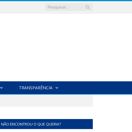
TRANSPARÊNCIA
NÃO ENCONTROU O QUE QUERIA?