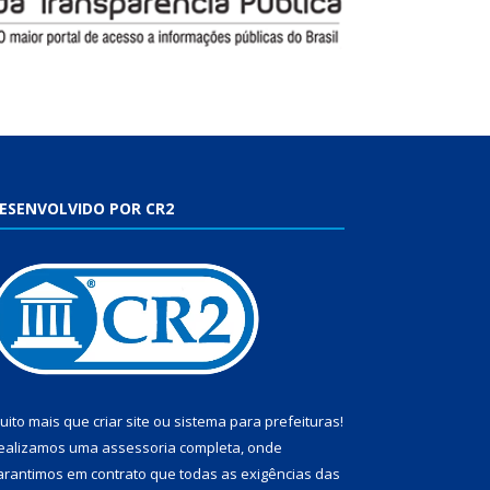
ESENVOLVIDO POR CR2
uito mais que
criar site
ou
sistema para prefeituras
!
ealizamos uma
assessoria
completa, onde
arantimos em contrato que todas as exigências das