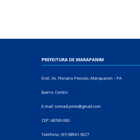
PREFEITURA DE MARAPANIM
End.: Av. Floriano Peixoto, Marapanim – PA
Bairro: Centro
E-mail: semad.pmm@gmail.com
CEP: 68760-000
Telefone: (91) 98561-9227