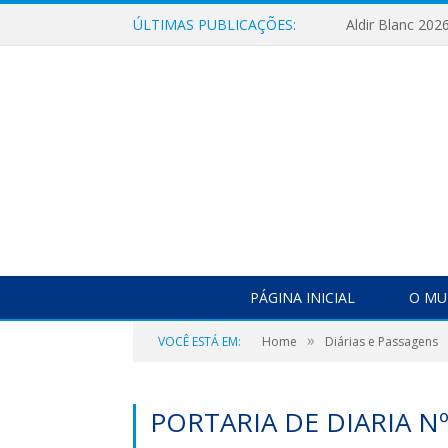
ÚLTIMAS PUBLICAÇÕES:
Aldir Blanc 202
PÁGINA INICIAL
O MU
»
VOCÊ ESTÁ EM:
Home
Diárias e Passagens
PORTARIA DE DIARIA Nº