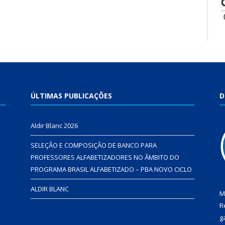
ÚLTIMAS PUBLICAÇÕES
D
Aldir Blanc 2026
SELEÇÃO E COMPOSIÇÃO DE BANCO PARA
PROFESSORES ALFABETIZADORES NO ÂMBITO DO
PROGRAMA BRASIL ALFABETIZADO – PBA NOVO CICLO
ALDIR BLANC
M
R
g