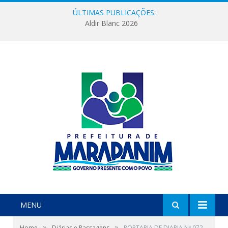
ÚLTIMAS PUBLICAÇÕES:
Aldir Blanc 2026
MENU
»
»
Home
Diárias e Passagens
PORTARIA DE DIARIA Nº 072-