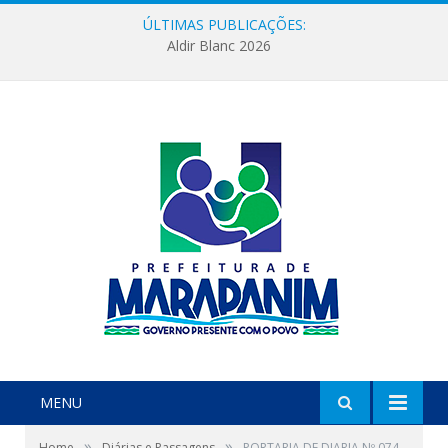
ÚLTIMAS PUBLICAÇÕES:
Aldir Blanc 2026
MENU
»
»
Home
Diárias e Passagens
PORTARIA DE DIARIA Nº 074-