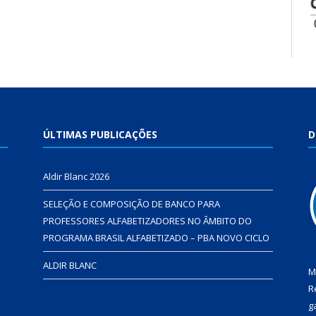
ÚLTIMAS PUBLICAÇÕES
D
Aldir Blanc 2026
SELEÇÃO E COMPOSIÇÃO DE BANCO PARA
PROFESSORES ALFABETIZADORES NO ÂMBITO DO
PROGRAMA BRASIL ALFABETIZADO – PBA NOVO CICLO
ALDIR BLANC
M
R
g