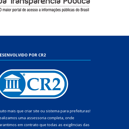
ESENVOLVIDO POR CR2
uito mais que
criar site
ou
sistema para prefeituras
!
ealizamos uma
assessoria
completa, onde
arantimos em contrato que todas as exigências das