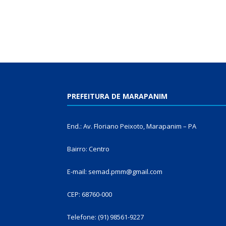
PREFEITURA DE MARAPANIM
End.: Av. Floriano Peixoto, Marapanim – PA
Bairro: Centro
E-mail: semad.pmm@gmail.com
CEP: 68760-000
Telefone: (91) 98561-9227