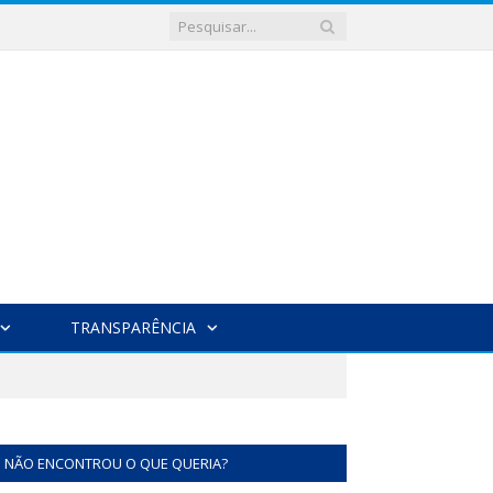
TRANSPARÊNCIA
NÃO ENCONTROU O QUE QUERIA?