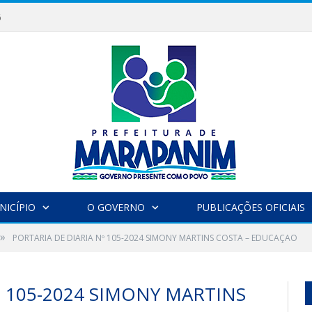
6
NICÍPIO
O GOVERNO
PUBLICAÇÕES OFICIAIS
»
PORTARIA DE DIARIA Nº 105-2024 SIMONY MARTINS COSTA – EDUCAÇAO
º 105-2024 SIMONY MARTINS