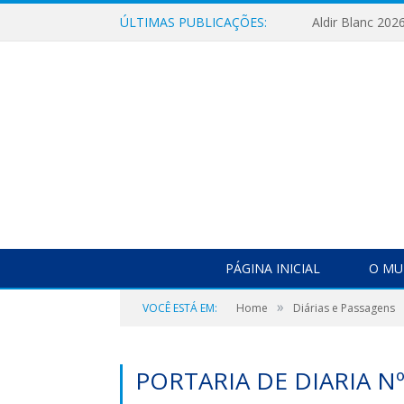
ÚLTIMAS PUBLICAÇÕES:
Aldir Blanc 202
PÁGINA INICIAL
O MU
»
VOCÊ ESTÁ EM:
Home
Diárias e Passagens
PORTARIA DE DIARIA N