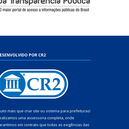
ESENVOLVIDO POR CR2
uito mais que
criar site
ou
sistema para prefeituras
!
ealizamos uma
assessoria
completa, onde
arantimos em contrato que todas as exigências das