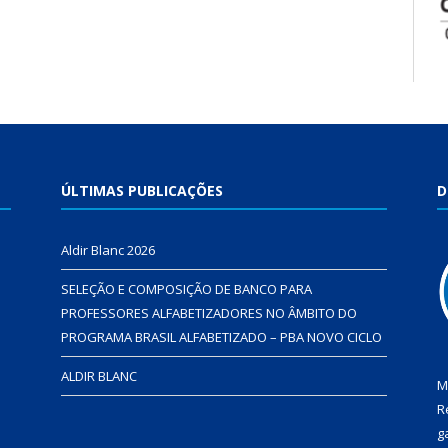
ÚLTIMAS PUBLICAÇÕES
D
Aldir Blanc 2026
SELEÇÃO E COMPOSIÇÃO DE BANCO PARA
PROFESSORES ALFABETIZADORES NO ÂMBITO DO
PROGRAMA BRASIL ALFABETIZADO – PBA NOVO CICLO
ALDIR BLANC
M
R
g