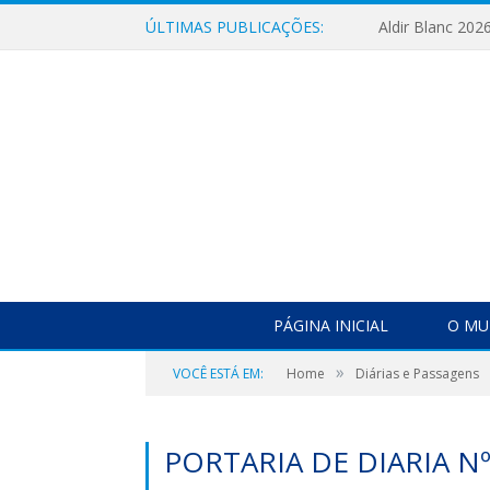
ÚLTIMAS PUBLICAÇÕES:
Aldir Blanc 202
PÁGINA INICIAL
O MU
»
VOCÊ ESTÁ EM:
Home
Diárias e Passagens
PORTARIA DE DIARIA N