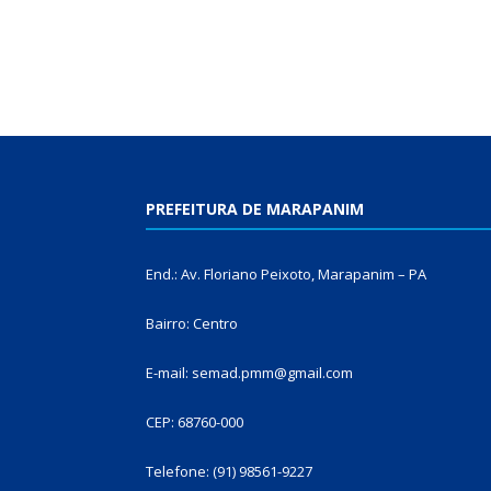
PREFEITURA DE MARAPANIM
End.: Av. Floriano Peixoto, Marapanim – PA
Bairro: Centro
E-mail: semad.pmm@gmail.com
CEP: 68760-000
Telefone: (91) 98561-9227