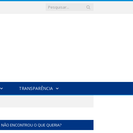
TRANSPARÊNCIA
NÃO ENCONTROU O QUE QUERIA?