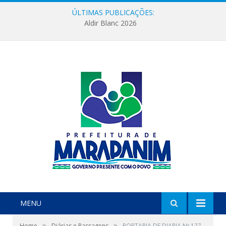
ÚLTIMAS PUBLICAÇÕES:
Aldir Blanc 2026
MENU
»
»
Home
Diárias e Passagens
PORTARIA DE DIARIA Nº 127-