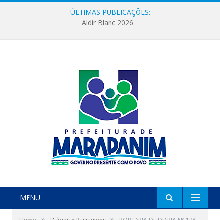
ÚLTIMAS PUBLICAÇÕES:
Aldir Blanc 2026
MENU
»
»
Home
Diárias e Passagens
PORTARIA DE DIARIA Nº 128-