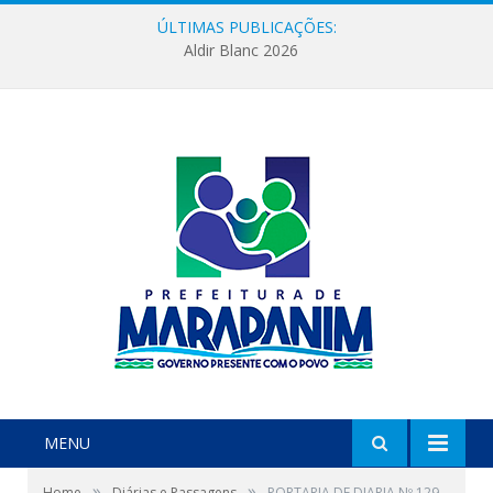
ÚLTIMAS PUBLICAÇÕES:
Aldir Blanc 2026
MENU
»
»
Home
Diárias e Passagens
PORTARIA DE DIARIA Nº 129-