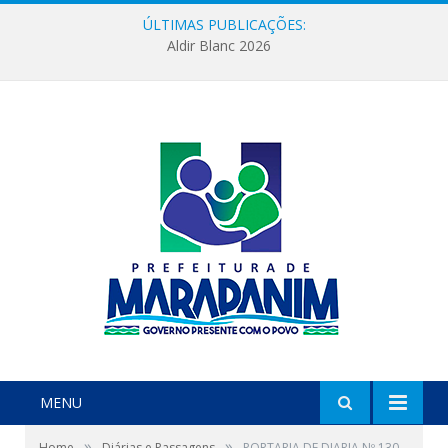
ÚLTIMAS PUBLICAÇÕES:
Aldir Blanc 2026
MENU
»
»
Home
Diárias e Passagens
PORTARIA DE DIARIA Nº 130-