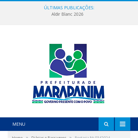
ÚLTIMAS PUBLICAÇÕES:
Aldir Blanc 2026
MENU
»
»
Home
Diárias e Passagens
Portaria Nº 0342024