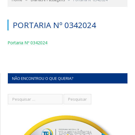
PORTARIA Nº 0342024
Portaria Nº 0342024
NÃO ENCONTROU O QUE QUERIA?