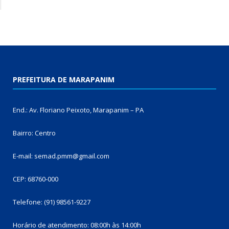
PREFEITURA DE MARAPANIM
End.: Av. Floriano Peixoto, Marapanim – PA
Bairro: Centro
E-mail: semad.pmm@gmail.com
CEP: 68760-000
Telefone: (91) 98561-9227
Horário de atendimento: 08:00h às 14:00h