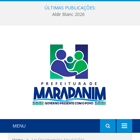
ÚLTIMAS PUBLICAÇÕES:
Aldir Blanc 2026
MENU
»
Home
Lei Orçamentária Anual (LOA)