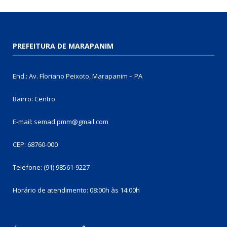
PREFEITURA DE MARAPANIM
End.: Av. Floriano Peixoto, Marapanim – PA
Bairro: Centro
E-mail: semad.pmm@gmail.com
CEP: 68760-000
Telefone: (91) 98561-9227
Horário de atendimento: 08:00h às 14:00h