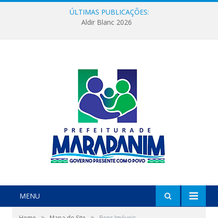
ÚLTIMAS PUBLICAÇÕES:
Aldir Blanc 2026
MENU
»
»
Home
Mapa do Site
Bens Imóveis