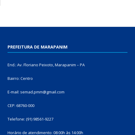
PREFEITURA DE MARAPANIM
End.: Av. Floriano Peixoto, Marapanim – PA
Bairro: Centro
E-mail: semad.pmm@gmail.com
CEP: 68760-000
Telefone: (91) 98561-9227
Horário de atendimento: 08:00h às 14:00h