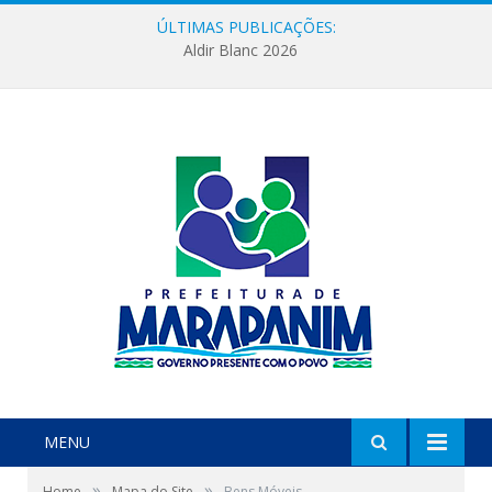
ÚLTIMAS PUBLICAÇÕES:
Aldir Blanc 2026
MENU
»
»
Home
Mapa do Site
Bens Móveis