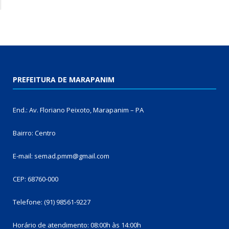
PREFEITURA DE MARAPANIM
End.: Av. Floriano Peixoto, Marapanim – PA
Bairro: Centro
E-mail: semad.pmm@gmail.com
CEP: 68760-000
Telefone: (91) 98561-9227
Horário de atendimento: 08:00h às 14:00h