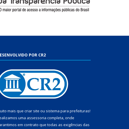
ESENVOLVIDO POR CR2
uito mais que
criar site
ou
sistema para prefeituras
!
ealizamos uma
assessoria
completa, onde
arantimos em contrato que todas as exigências das