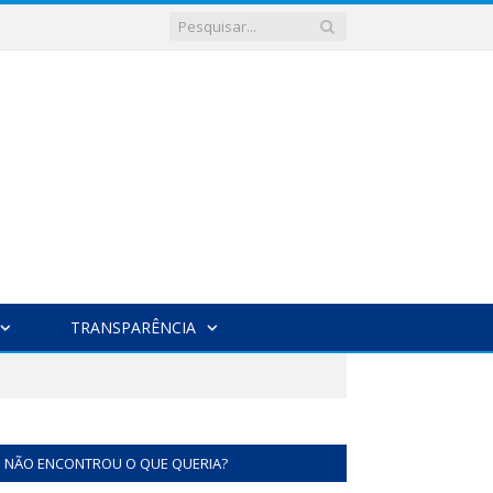
TRANSPARÊNCIA
NÃO ENCONTROU O QUE QUERIA?