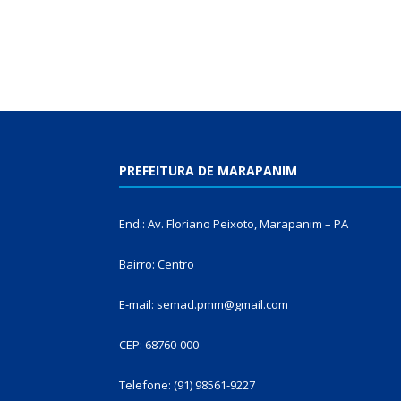
PREFEITURA DE MARAPANIM
End.: Av. Floriano Peixoto, Marapanim – PA
Bairro: Centro
E-mail: semad.pmm@gmail.com
CEP: 68760-000
Telefone: (91) 98561-9227