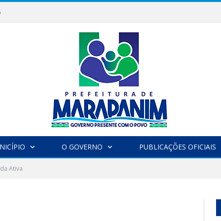
6
NICÍPIO
O GOVERNO
PUBLICAÇÕES OFICIAIS
ida Ativa