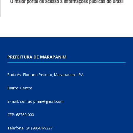
PREFEITURA DE MARAPANIM
End.: Av. Floriano Peixoto, Marapanim – PA
Bairro: Centro
E-mail: semad.pmm@gmail.com
CEP: 68760-000
Telefone: (91) 98561-9227