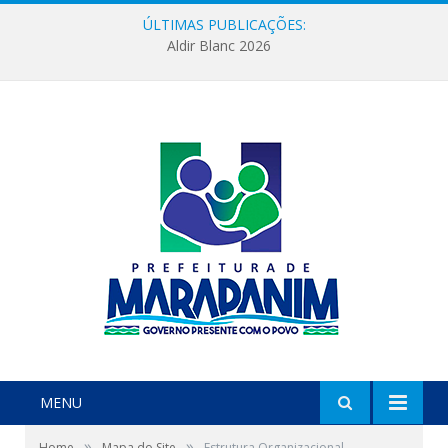
ÚLTIMAS PUBLICAÇÕES:
Aldir Blanc 2026
MENU
»
»
Home
Mapa do Site
Estrutura Organizacional