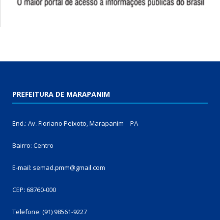
PREFEITURA DE MARAPANIM
End.: Av. Floriano Peixoto, Marapanim – PA
Bairro: Centro
E-mail: semad.pmm@gmail.com
CEP: 68760-000
Telefone: (91) 98561-9227