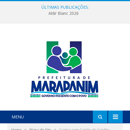
ÚLTIMAS PUBLICAÇÕES:
Aldir Blanc 2026
MENU
»
»
Home
Mapa do Site
Gastos com Cartão de Crédito