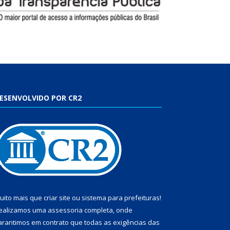
ESENVOLVIDO POR CR2
uito mais que
criar site
ou
sistema para prefeituras
!
ealizamos uma
assessoria
completa, onde
arantimos em contrato que todas as exigências das