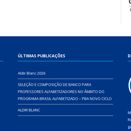
ÚLTIMAS PUBLICAÇÕES
D
Aldir Blanc 2026
SELEÇÃO E COMPOSIÇÃO DE BANCO PARA
PROFESSORES ALFABETIZADORES NO ÂMBITO DO
PROGRAMA BRASIL ALFABETIZADO – PBA NOVO CICLO
ALDIR BLANC
M
R
g