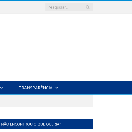
TRANSPARÊNCIA
NÃO ENCONTROU O QUE QUERIA?