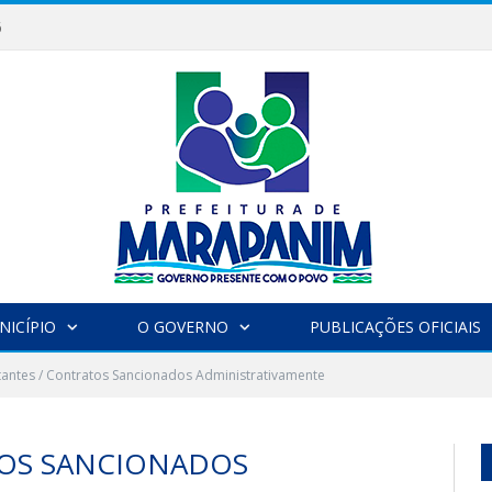
6
NICÍPIO
O GOVERNO
PUBLICAÇÕES OFICIAIS
itantes / Contratos Sancionados Administrativamente
TOS SANCIONADOS