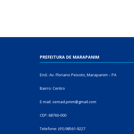
PREFEITURA DE MARAPANIM
End.: Av. Floriano Peixoto, Marapanim – PA
Bairro: Centro
E-mail: semad.pmm@gmail.com
CEP: 68760-000
Telefone: (91) 98561-9227