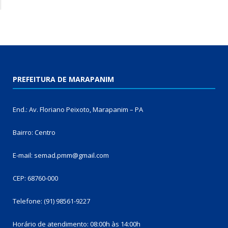
PREFEITURA DE MARAPANIM
End.: Av. Floriano Peixoto, Marapanim – PA
Bairro: Centro
E-mail: semad.pmm@gmail.com
CEP: 68760-000
Telefone: (91) 98561-9227
Horário de atendimento: 08:00h às 14:00h