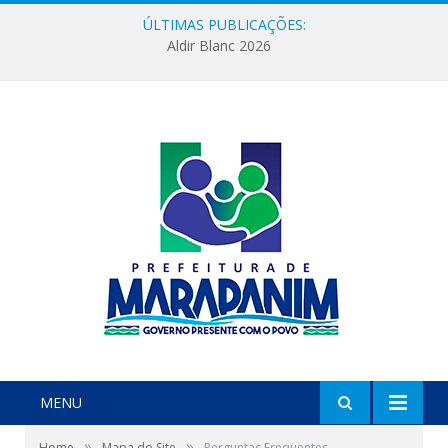
ÚLTIMAS PUBLICAÇÕES:
Aldir Blanc 2026
MENU
»
»
Home
Mapa do Site
Perguntas Frequentes