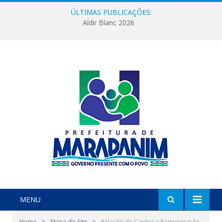
ÚLTIMAS PUBLICAÇÕES:
Aldir Blanc 2026
MENU
»
»
Home
Mapa do Site
Relação de Cargos e Remuneração