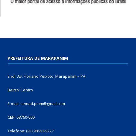
PREFEITURA DE MARAPANIM
End.: Av. Floriano Peixoto, Marapanim – PA
Bairro: Centro
E-mail: semad.pmm@gmail.com
CEP: 68760-000
Telefone: (91) 98561-9227