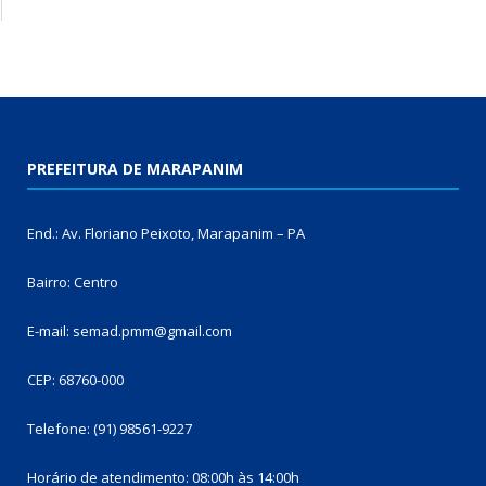
PREFEITURA DE MARAPANIM
End.: Av. Floriano Peixoto, Marapanim – PA
Bairro: Centro
E-mail: semad.pmm@gmail.com
CEP: 68760-000
Telefone: (91) 98561-9227
Horário de atendimento: 08:00h às 14:00h