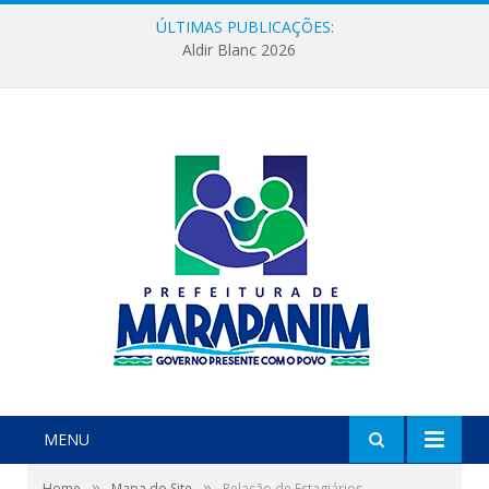
ÚLTIMAS PUBLICAÇÕES:
Aldir Blanc 2026
MENU
»
»
Home
Mapa do Site
Relação de Estagiários