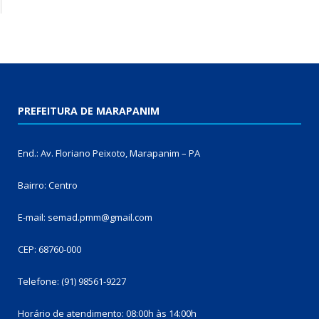
PREFEITURA DE MARAPANIM
End.: Av. Floriano Peixoto, Marapanim – PA
Bairro: Centro
E-mail: semad.pmm@gmail.com
CEP: 68760-000
Telefone: (91) 98561-9227
Horário de atendimento: 08:00h às 14:00h