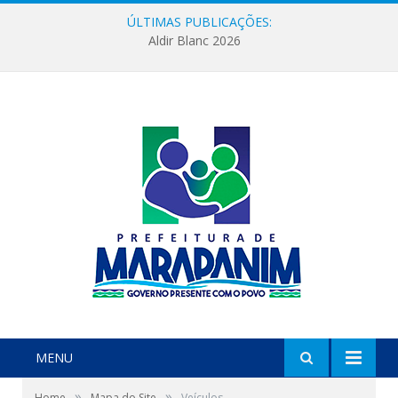
ÚLTIMAS PUBLICAÇÕES:
Aldir Blanc 2026
MENU
»
»
Home
Mapa do Site
Veículos