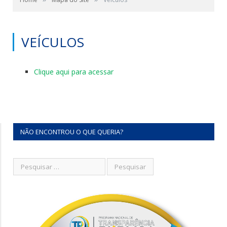
VEÍCULOS
Clique aqui para acessar
NÃO ENCONTROU O QUE QUERIA?