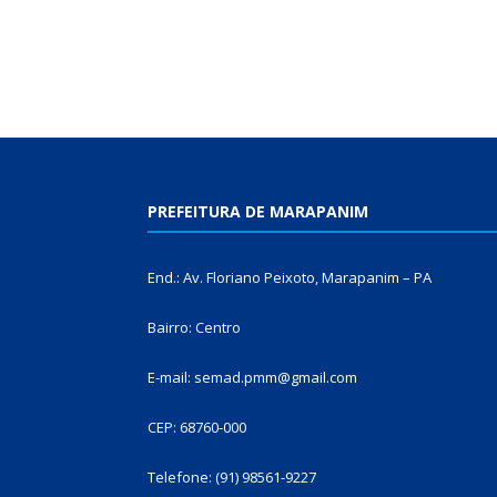
PREFEITURA DE MARAPANIM
End.: Av. Floriano Peixoto, Marapanim – PA
Bairro: Centro
E-mail: semad.pmm@gmail.com
CEP: 68760-000
Telefone: (91) 98561-9227