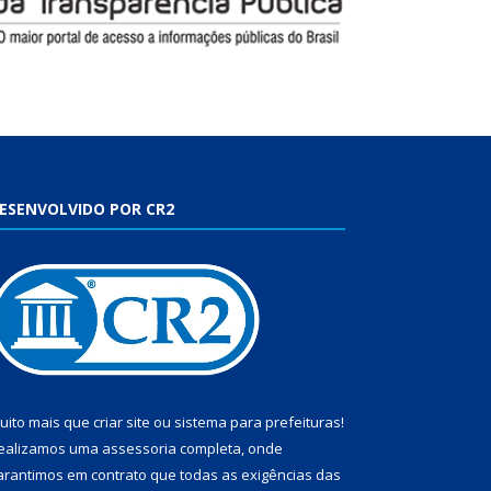
ESENVOLVIDO POR CR2
uito mais que
criar site
ou
sistema para prefeituras
!
ealizamos uma
assessoria
completa, onde
arantimos em contrato que todas as exigências das