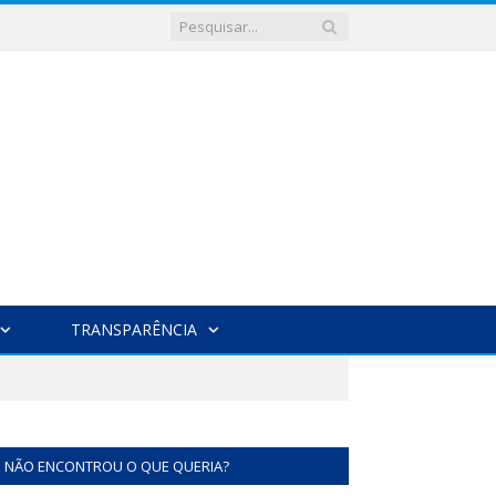
TRANSPARÊNCIA
NÃO ENCONTROU O QUE QUERIA?