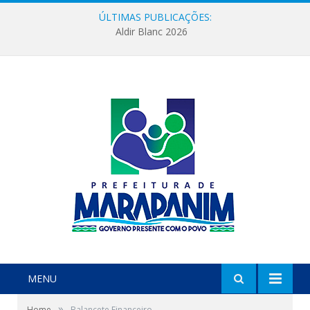
ÚLTIMAS PUBLICAÇÕES:
Aldir Blanc 2026
MENU
»
Home
Balancete Financeiro