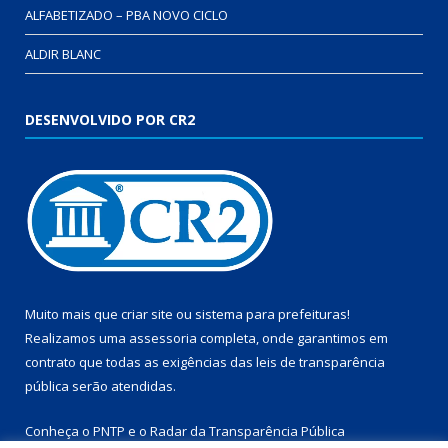
ALFABETIZADO – PBA NOVO CICLO
ALDIR BLANC
DESENVOLVIDO POR CR2
Muito mais que
criar site
ou
sistema para prefeituras
!
Realizamos uma
assessoria
completa, onde garantimos em
contrato que todas as exigências das
leis de transparência
pública
serão atendidas.
Conheça o
PNTP
e o
Radar da Transparência Pública