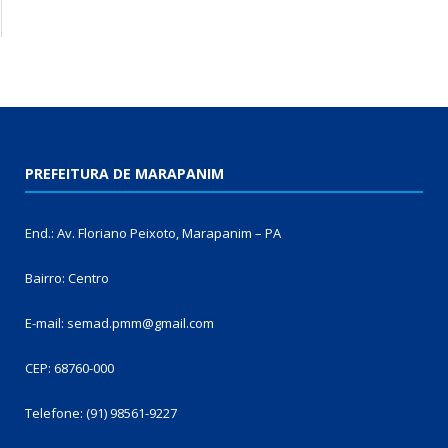
PREFEITURA DE MARAPANIM
End.: Av. Floriano Peixoto, Marapanim – PA
Bairro: Centro
E-mail: semad.pmm@gmail.com
CEP: 68760-000
Telefone: (91) 98561-9227