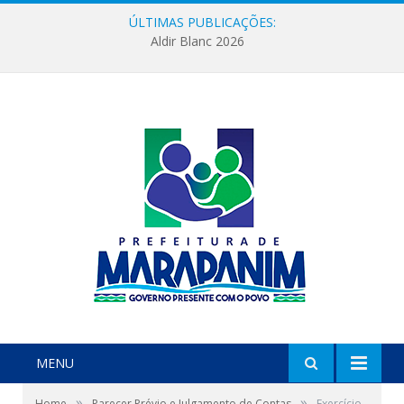
ÚLTIMAS PUBLICAÇÕES:
Aldir Blanc 2026
MENU
»
»
Home
Parecer Prévio e Julgamento de Contas
Exercício