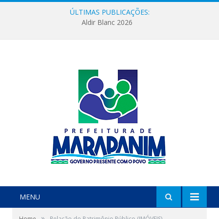
ÚLTIMAS PUBLICAÇÕES:
Aldir Blanc 2026
MENU
»
Home
Relação do Patrimônio Público (IMÓVEIS)