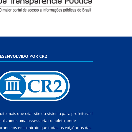
ESENVOLVIDO POR CR2
uito mais que
criar site
ou
sistema para prefeituras
!
ealizamos uma
assessoria
completa, onde
arantimos em contrato que todas as exigências das