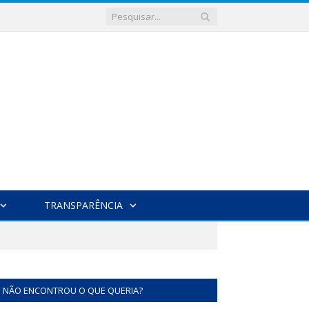
TRANSPARÊNCIA
NÃO ENCONTROU O QUE QUERIA?