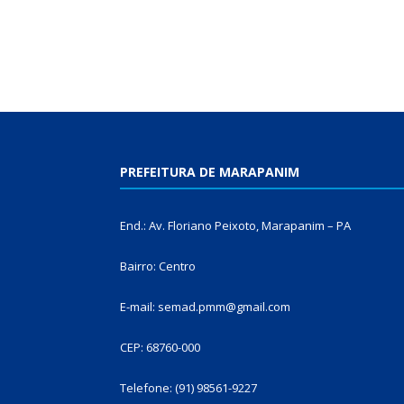
PREFEITURA DE MARAPANIM
End.: Av. Floriano Peixoto, Marapanim – PA
Bairro: Centro
E-mail: semad.pmm@gmail.com
CEP: 68760-000
Telefone: (91) 98561-9227