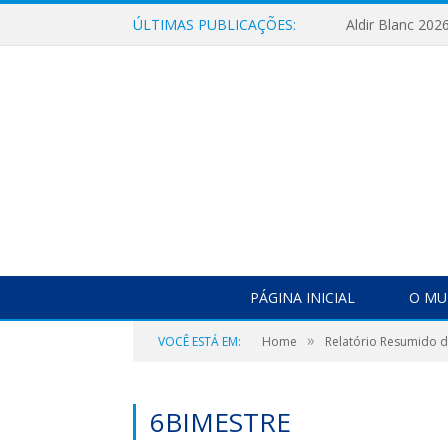
ÚLTIMAS PUBLICAÇÕES:
Aldir Blanc 202
PÁGINA INICIAL
O MU
»
VOCÊ ESTÁ EM:
Home
Relatório Resumido 
6BIMESTRE