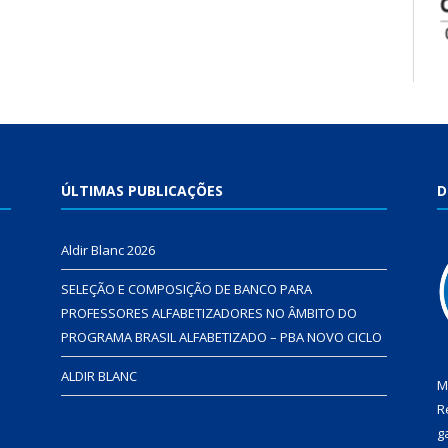
ÚLTIMAS PUBLICAÇÕES
D
Aldir Blanc 2026
SELEÇÃO E COMPOSIÇÃO DE BANCO PARA
PROFESSORES ALFABETIZADORES NO ÂMBITO DO
PROGRAMA BRASIL ALFABETIZADO – PBA NOVO CICLO
ALDIR BLANC
M
R
g