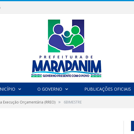
6
NICÍPIO
O GOVERNO
PUBLICAÇÕES OFICIAIS
»
da Execução Orçamentária (RREO)
6BIMESTRE