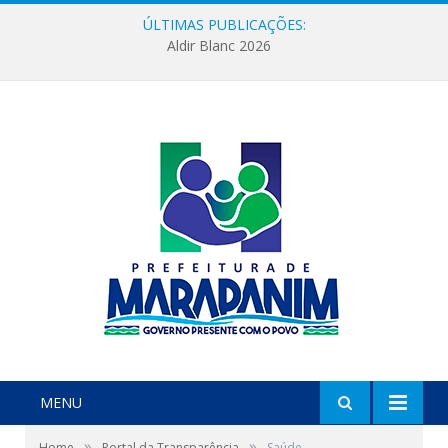
ÚLTIMAS PUBLICAÇÕES:
Aldir Blanc 2026
MENU
»
»
Home
Portal da Transparência
Saúde