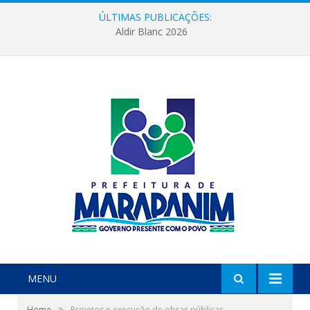
ÚLTIMAS PUBLICAÇÕES:
Aldir Blanc 2026
MENU
»
Home
Projetos e execução de obras públicas