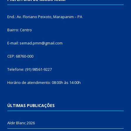
End.: Av. Floriano Peixoto, Marapanim – PA
Bairro: Centro
E-mail: semad.pmm@gmail.com
CEP: 68760-000
Telefone: (91) 98561-9227
Horário de atendimento: 08:00h às 14:00h
ÚLTIMAS PUBLICAÇÕES
Aldir Blanc 2026