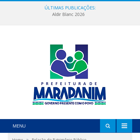
ÚLTIMAS PUBLICAÇÕES:
Aldir Blanc 2026
MENU
»
Home
Relação do Patrimônio Público