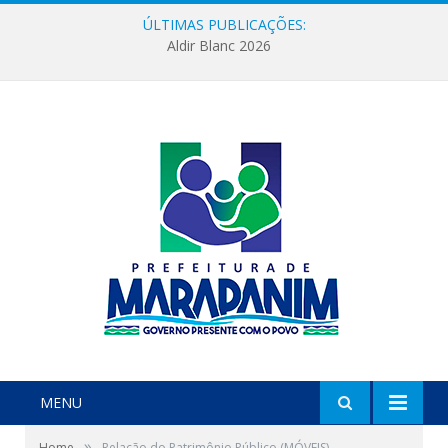
ÚLTIMAS PUBLICAÇÕES:
Aldir Blanc 2026
MENU
»
Home
Relação do Patrimônio Público (MÓVEIS)