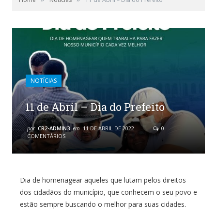
NOTÍCIAS
11 de Abril – Dia do Prefeito
por
CR2-ADMIN3
em
11 DE ABRIL DE 2022
0
COMENTÁRIOS
Dia de homenagear aqueles que lutam pelos direitos
dos cidadãos do município, que conhecem o seu povo e
estão sempre buscando o melhor para suas cidades.