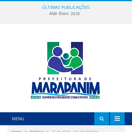
ÚLTIMAS PUBLICAÇÕES:
Aldir Blanc 2026
MENU
»
»
Home
Notícias
11 de Abril – Dia do Prefeito