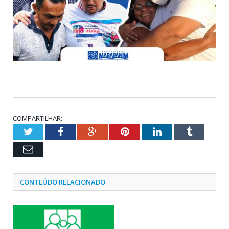
COMPARTILHAR:
Twitter
Facebook
Google+
Pinterest
LinkedIn
Tumblr
Email
CONTEÚDO RELACIONADO