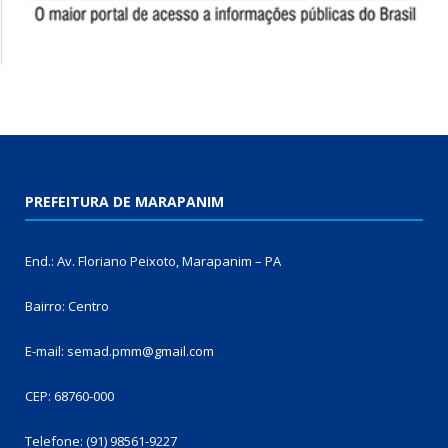
PREFEITURA DE MARAPANIM
End.: Av. Floriano Peixoto, Marapanim – PA
Bairro: Centro
E-mail: semad.pmm@gmail.com
CEP: 68760-000
Telefone: (91) 98561-9227