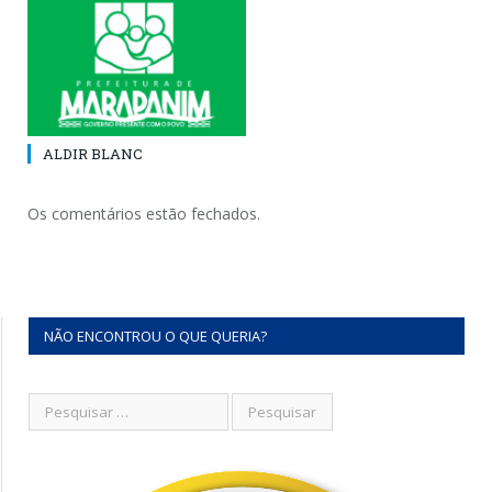
ALDIR BLANC
Os comentários estão fechados.
NÃO ENCONTROU O QUE QUERIA?