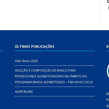
ÚLTIMAS PUBLICAÇÕES
D
Aldir Blanc 2026
SELEÇÃO E COMPOSIÇÃO DE BANCO PARA
PROFESSORES ALFABETIZADORES NO ÂMBITO DO
PROGRAMA BRASIL ALFABETIZADO – PBA NOVO CICLO
ALDIR BLANC
M
R
g