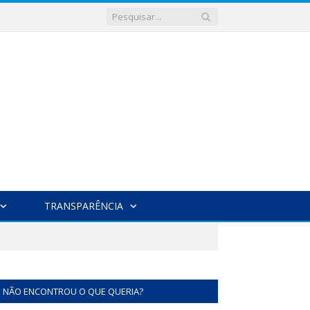
TRANSPARÊNCIA
NÃO ENCONTROU O QUE QUERIA?