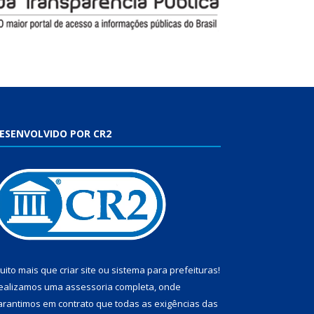
ESENVOLVIDO POR CR2
uito mais que
criar site
ou
sistema para prefeituras
!
ealizamos uma
assessoria
completa, onde
arantimos em contrato que todas as exigências das