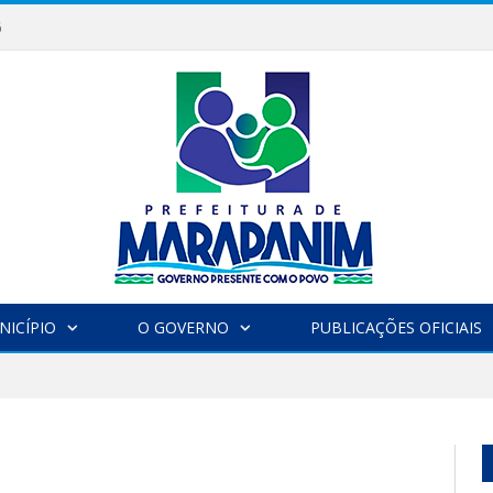
6
NICÍPIO
O GOVERNO
PUBLICAÇÕES OFICIAIS