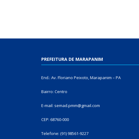
PREFEITURA DE MARAPANIM
End.: Av. Floriano Peixoto, Marapanim – PA
Bairro: Centro
E-mail: semad.pmm@gmail.com
CEP: 68760-000
Telefone: (91) 98561-9227