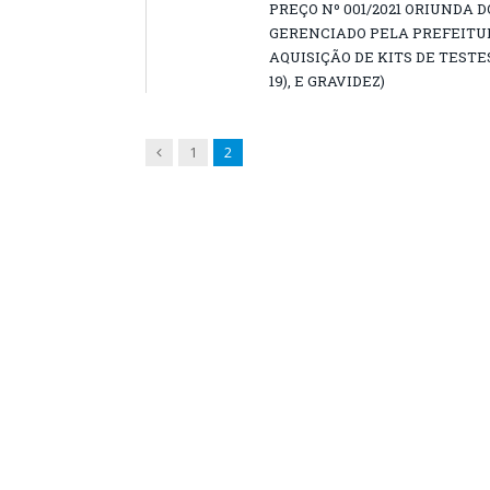
PREÇO Nº 001/2021 ORIUNDA D
GERENCIADO PELA PREFEITU
AQUISIÇÃO DE KITS DE TESTE
19), E GRAVIDEZ)
Previous
1
2