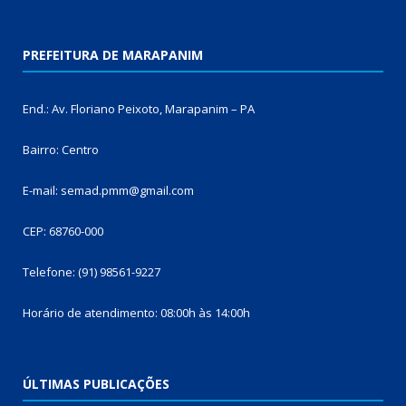
PREFEITURA DE MARAPANIM
End.: Av. Floriano Peixoto, Marapanim – PA
Bairro: Centro
E-mail: semad.pmm@gmail.com
CEP: 68760-000
Telefone: (91) 98561-9227
Horário de atendimento: 08:00h às 14:00h
ÚLTIMAS PUBLICAÇÕES