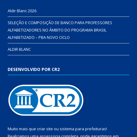
Aldir Blanc 2026
SELEÇÃO E COMPOSIÇÃO DE BANCO PARA PROFESSORES
ALFABETIZADORES NO ÂMBITO DO PROGRAMA BRASIL
ALFABETIZADO – PBA NOVO CICLO
ALDIR BLANC
DESENVOLVIDO POR CR2
Muito mais que
criar site
ou
sistema para prefeituras
!
Realizamos uma
assessoria
completa, onde garantimos em