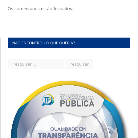
Os comentários estão fechados.
NÃO ENCONTROU O QUE QUERIA?