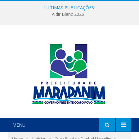
ÚLTIMAS PUBLICAÇÕES:
Aldir Blanc 2026
MENU
»
»
Home
Notícias
Copa Rural de Futebol Masculino e