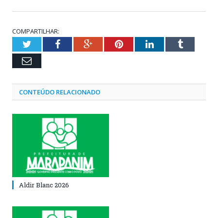
COMPARTILHAR:
Twitter
Facebook
Google+
Pinterest
LinkedIn
Tumblr
Email
CONTEÚDO RELACIONADO
Aldir Blanc 2026