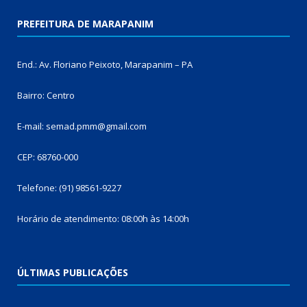
PREFEITURA DE MARAPANIM
End.: Av. Floriano Peixoto, Marapanim – PA
Bairro: Centro
E-mail: semad.pmm@gmail.com
CEP: 68760-000
Telefone: (91) 98561-9227
Horário de atendimento: 08:00h às 14:00h
ÚLTIMAS PUBLICAÇÕES