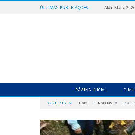
ÚLTIMAS PUBLICAÇÕES:
Aldir Blanc 202
PÁGINA INICIAL
O MU
»
»
VOCÊ ESTÁ EM:
Home
Notícias
Curso d