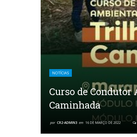
NOTÍCIAS
Curso de Condutor 
Caminhada
por
CR2-ADMIN3
em
16 DE MARÇO DE 2022