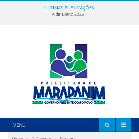
ÚLTIMAS PUBLICAÇÕES:
Aldir Blanc 2026
MENU
»
»
Home
O Governo
Estrutura