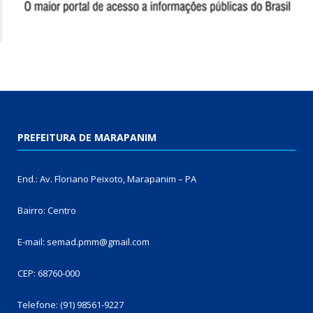
PREFEITURA DE MARAPANIM
End.: Av. Floriano Peixoto, Marapanim – PA
Bairro: Centro
E-mail: semad.pmm@gmail.com
CEP: 68760-000
Telefone: (91) 98561-9227