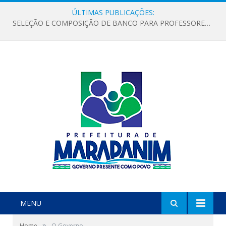
ÚLTIMAS PUBLICAÇÕES:
SELEÇÃO E COMPOSIÇÃO DE BANCO PARA PROFESSORES ALFABETIZADORES NO ÂMBITO DO PROGRAMA BRASIL ALFABETIZADO – PBA NOVO CICLO
MENU
»
Home
O Governo