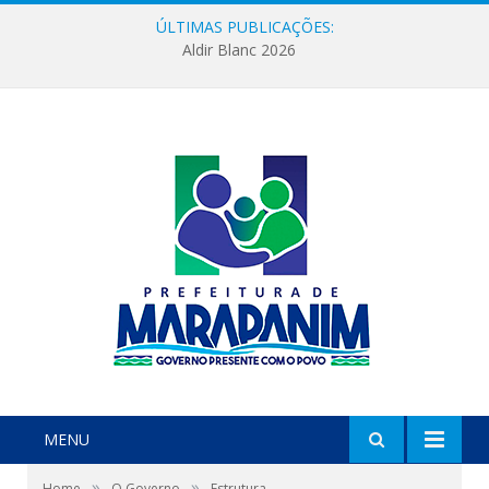
ÚLTIMAS PUBLICAÇÕES:
Aldir Blanc 2026
MENU
»
»
Home
O Governo
Estrutura