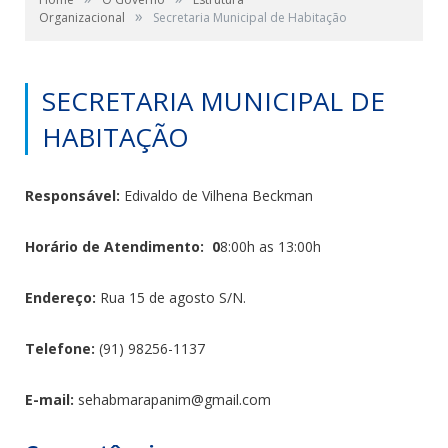
»
Organizacional
Secretaria Municipal de Habitação
SECRETARIA MUNICIPAL DE
HABITAÇÃO
Responsável:
Edivaldo de Vilhena Beckman
Horário de Atendimento: 0
8:00h as 13:00h
Endereço:
Rua 15 de agosto S/N.
Telefone:
(91) 98256-1137
E-mail:
sehabmarapanim@gmail.com