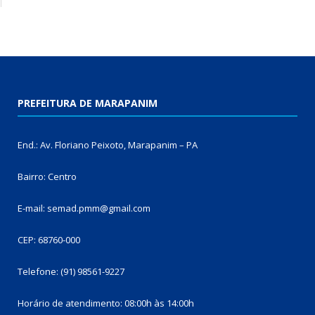
PREFEITURA DE MARAPANIM
End.: Av. Floriano Peixoto, Marapanim – PA
Bairro: Centro
E-mail: semad.pmm@gmail.com
CEP: 68760-000
Telefone: (91) 98561-9227
Horário de atendimento: 08:00h às 14:00h