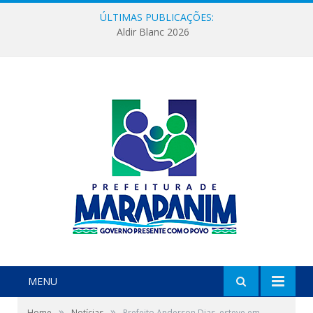
ÚLTIMAS PUBLICAÇÕES:
Aldir Blanc 2026
MENU
»
»
Home
Notícias
Prefeito Anderson Dias, esteve em