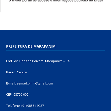
PREFEITURA DE MARAPANIM
End.: Av. Floriano Peixoto, Marapanim – PA
Bairro: Centro
E-mail: semad.pmm@gmail.com
CEP: 68760-000
Telefone: (91) 98561-9227