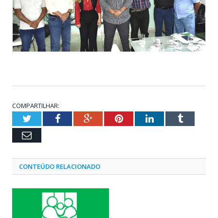
COMPARTILHAR:
Twitter
Facebook
Google+
Pinterest
LinkedIn
Tumblr
Email
CONTEÚDO RELACIONADO