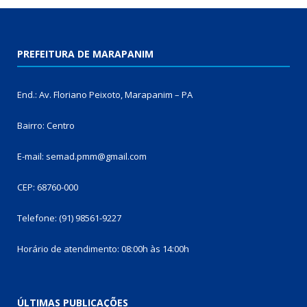
PREFEITURA DE MARAPANIM
End.: Av. Floriano Peixoto, Marapanim – PA
Bairro: Centro
E-mail: semad.pmm@gmail.com
CEP: 68760-000
Telefone: (91) 98561-9227
Horário de atendimento: 08:00h às 14:00h
ÚLTIMAS PUBLICAÇÕES