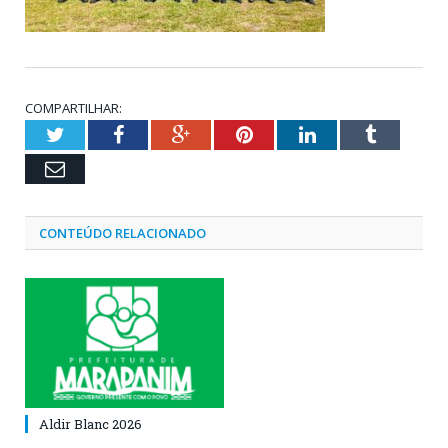
COMPARTILHAR:
Twitter
Facebook
Google+
Pinterest
LinkedIn
Tumblr
Email
CONTEÚDO RELACIONADO
Aldir Blanc 2026