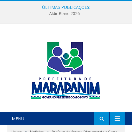
ÚLTIMAS PUBLICAÇÕES:
Aldir Blanc 2026
MENU
»
»
Home
Notícias
Prefeito Anderson Dias resgata a Copa