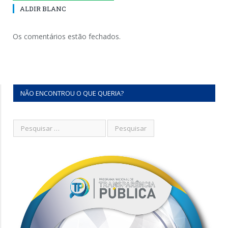
ALDIR BLANC
Os comentários estão fechados.
NÃO ENCONTROU O QUE QUERIA?