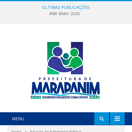
ÚLTIMAS PUBLICAÇÕES:
Aldir Blanc 2026
MENU
»
Home
Relação do Patrimônio Público