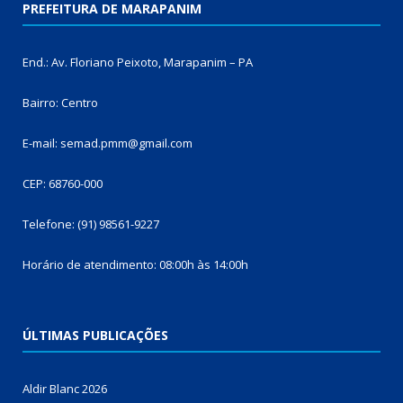
PREFEITURA DE MARAPANIM
End.: Av. Floriano Peixoto, Marapanim – PA
Bairro: Centro
E-mail: semad.pmm@gmail.com
CEP: 68760-000
Telefone: (91) 98561-9227
Horário de atendimento: 08:00h às 14:00h
ÚLTIMAS PUBLICAÇÕES
Aldir Blanc 2026