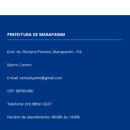
PREFEITURA DE MARAPANIM
End.: Av. Floriano Peixoto, Marapanim – PA
Bairro: Centro
E-mail: semad.pmm@gmail.com
CEP: 68760-000
Telefone: (91) 98561-9227
Horário de atendimento: 08:00h às 14:00h