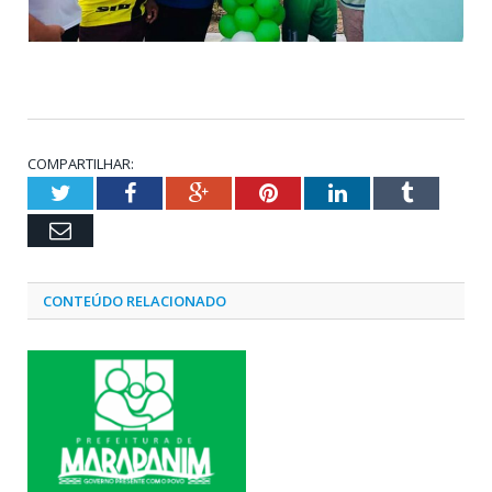
COMPARTILHAR:
Twitter
Facebook
Google+
Pinterest
LinkedIn
Tumblr
Email
CONTEÚDO RELACIONADO