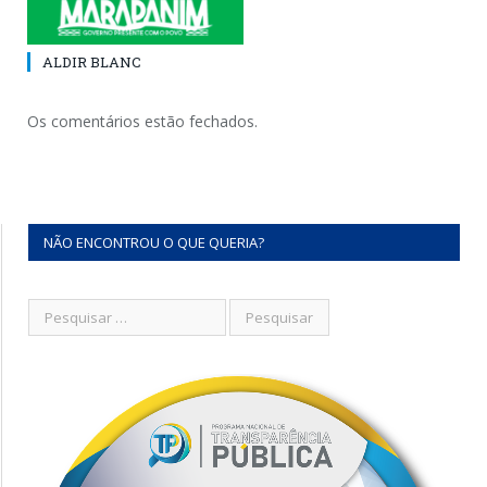
ALDIR BLANC
Os comentários estão fechados.
NÃO ENCONTROU O QUE QUERIA?