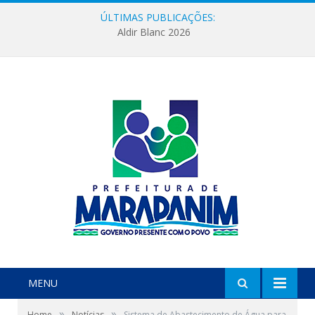
ÚLTIMAS PUBLICAÇÕES:
Aldir Blanc 2026
MENU
»
»
Home
Notícias
Sistema de Abastecimento de Água para