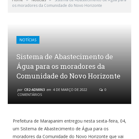
os moradores da Comunidade do Novo Horizonte
NOTÍCIAS
Sistema de Abastecimento de
Água para os moradores da
Comunidade do Novo Horizonte
por
CR2-ADMIN3
em
4 DE MARÇO DE 2022
0
COMENTÁRIOS
Prefeitura de Marapanim entregou nesta sexta-feira, 04,
um Sistema de Abastecimento de Água para os
moradores da Comunidade do Novo Horizonte que vai