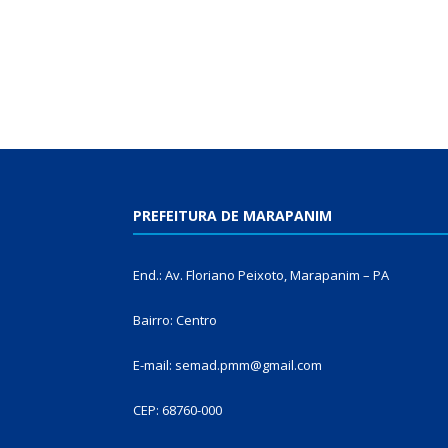
PREFEITURA DE MARAPANIM
End.: Av. Floriano Peixoto, Marapanim – PA
Bairro: Centro
E-mail: semad.pmm@gmail.com
CEP: 68760-000