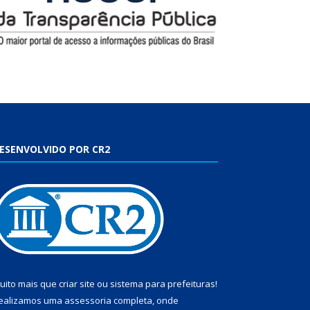
ESENVOLVIDO POR CR2
uito mais que
criar site
ou
sistema para prefeituras
!
ealizamos uma
assessoria
completa, onde