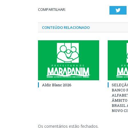
COMPARTILHAR:
Twi
CONTEÚDO RELACIONADO
Aldir Blanc 2026
SELEÇÃ
BANCO 
ALFABE
ÂMBITO
BRASIL 
NOVO C
Os comentários estão fechados.