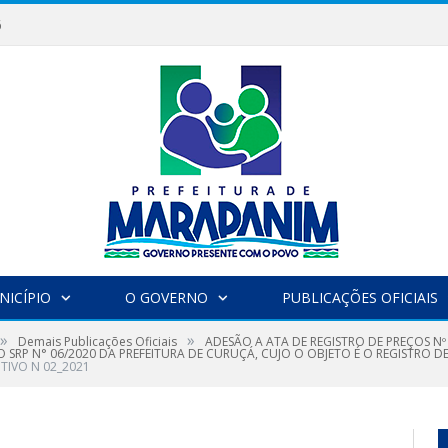
6
NICÍPIO
O GOVERNO
PUBLICAÇÕES OFICIAIS
»
»
Demais Publicações Oficiais
ADESÃO A ATA DE REGISTRO DE PREÇOS Nº
SRP N° 06/2020 DA PREFEITURA DE CURUÇÁ, CUJO O OBJETO É O REGISTRO D
ITIVO N 02_2021