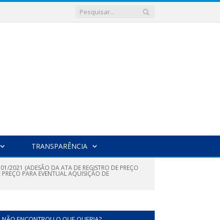
TRANSPARÊNCIA
 01/2021 (ADESÃO DA ATA DE REGISTRO DE PREÇO
E PREÇO PARA EVENTUAL AQUISIÇÃO DE
NÃO ENCONTROU O QUE QUERIA?