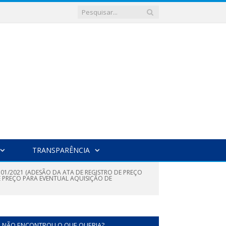
TRANSPARÊNCIA
 01/2021 (ADESÃO DA ATA DE REGISTRO DE PREÇO
E PREÇO PARA EVENTUAL AQUISIÇÃO DE
NÃO ENCONTROU O QUE QUERIA?