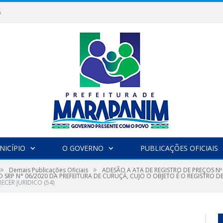
6
NICÍPIO
O GOVERNO
PUBLICAÇÕES OFICIAIS
»
»
Demais Publicações Oficiais
ADESÃO A ATA DE REGISTRO DE PREÇOS Nº
SRP N° 06/2020 DA PREFEITURA DE CURUÇÁ, CUJO O OBJETO É O REGISTRO D
ECER JURIDICO (54)