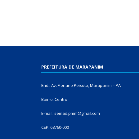
PREFEITURA DE MARAPANIM
End.: Av. Floriano Peixoto, Marapanim – PA
Bairro: Centro
E-mail: semad.pmm@gmail.com
CEP: 68760-000