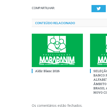
COMPARTILHAR:
Twi
CONTEÚDO RELACIONADO
Aldir Blanc 2026
SELEÇÃ
BANCO 
ALFABE
ÂMBITO
BRASIL 
NOVO C
Os comentários estão fechados.