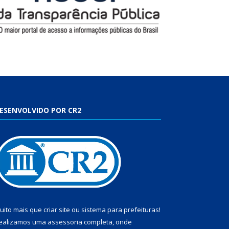
ESENVOLVIDO POR CR2
uito mais que
criar site
ou
sistema para prefeituras
!
ealizamos uma
assessoria
completa, onde